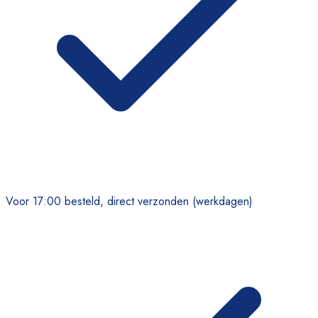
Voor 17:00 besteld, direct verzonden (werkdagen)