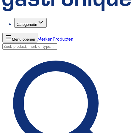
Categorieën
Merken
Producten
Menu openen