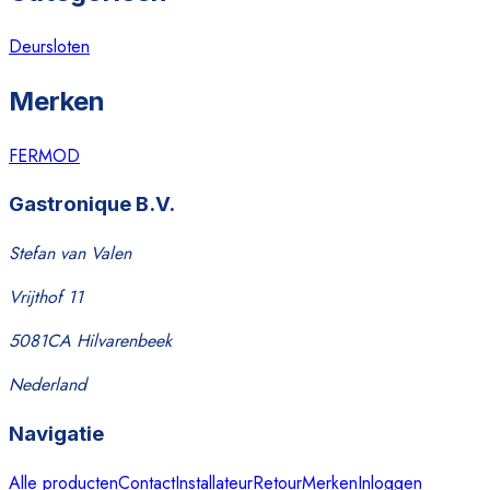
Deursloten
Merken
FERMOD
Gastronique B.V.
Stefan van Valen
Vrijthof 11
5081CA Hilvarenbeek
Nederland
Navigatie
Alle producten
Contact
Installateur
Retour
Merken
Inloggen