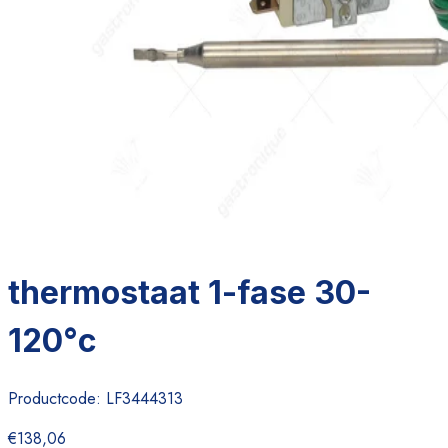
thermostaat 1-fase 30-
120°c
Productcode:
LF3444313
€138,06