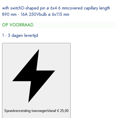
with switchD-shaped pin ø 6x4.6 mmcovered capillary length
890 mm - 16A 250Vbulb ø 6x115 mm
OP VOORRAAD
1 - 3 dagen levertijd
Spoedverzending toevoegen
Vanaf € 25,00