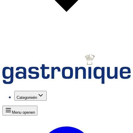
Categorieën
Menu openen