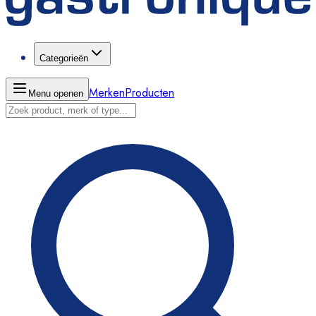
Categorieën
Merken
Producten
Menu openen