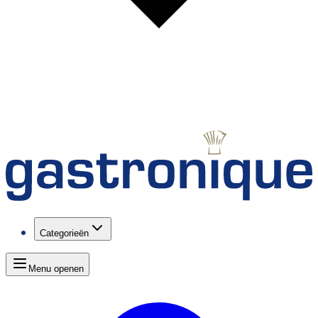
Categorieën
Menu openen