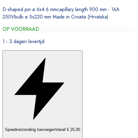
D-shaped pin ø 6x4.6 mmcapillary length 900 mm - 16A
250Vbulb ø 3x220 mm Made in Croatia (Hrvatska)
OP VOORRAAD
1 - 3 dagen levertijd
Spoedverzending toevoegen
Vanaf € 25,00