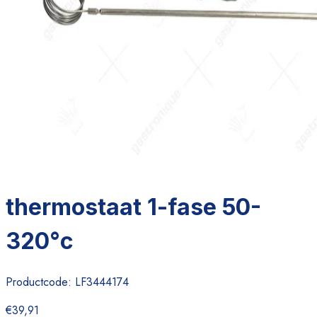
thermostaat 1-fase 50-
320°c
Productcode:
LF3444174
€39,91