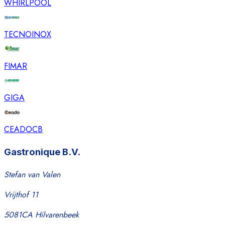
WHIRLPOOL
TECNOINOX
FIMAR
GIGA
CEADO
CB
Gastronique B.V.
Stefan van Valen
Vrijthof 11
5081CA Hilvarenbeek