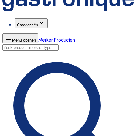
Categorieën
Merken
Producten
Menu openen