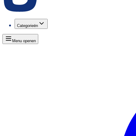
Categorieën
Menu openen