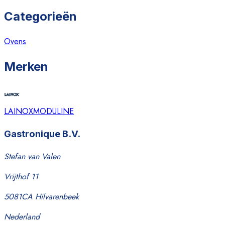
Categorieën
Ovens
Merken
LAINOX
MODULINE
Gastronique B.V.
Stefan van Valen
Vrijthof 11
5081CA Hilvarenbeek
Nederland