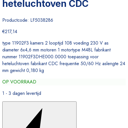
heteluchtoven CDC
Productcode:
LF5038286
€217,14
type 11902F3 kamers 2 looptijd 108 voeding 230 V as
diameter 6x4,6 mm motoren 1 motortype M48L fabrikant
nummer 11902F3DHE000.0000 toepassing voor
heteluchtoven fabrikant CDC frequentie 50/60 Hz aslengte 24
mm gewicht 0,180 kg
OP VOORRAAD
1 - 3 dagen levertijd