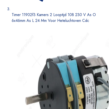
Timer 11902f3 Kamers 2 Looptijd 108 230 V As O
6x46mm As L 24 Mm Voor Heteluchtoven Cdc