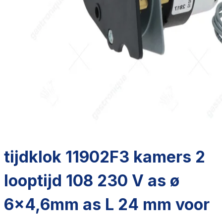
tijdklok 11902F3 kamers 2
looptijd 108 230 V as ø
6x4,6mm as L 24 mm voor