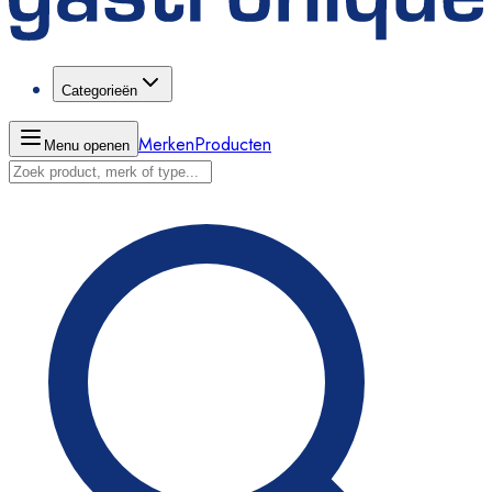
Categorieën
Merken
Producten
Menu openen