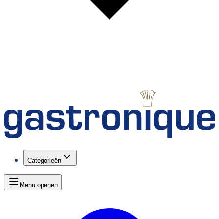
Categorieën
Menu openen