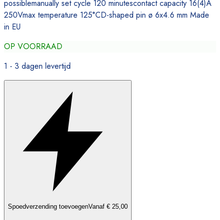
possiblemanually set cycle 120 minutescontact capacity 16(4)A
250Vmax temperature 125°CD-shaped pin ø 6x4.6 mm Made
in EU
OP VOORRAAD
1 - 3 dagen levertijd
Spoedverzending toevoegen
Vanaf € 25,00