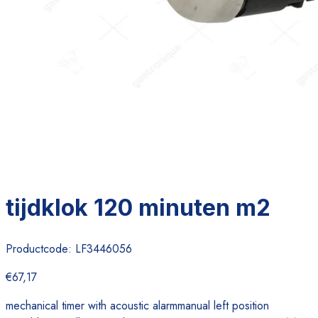
tijdklok 120 minuten m2
Productcode:
LF3446056
€67,17
mechanical timer with acoustic alarmmanual left position