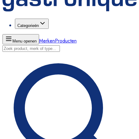
Categorieën
Merken
Producten
Menu openen