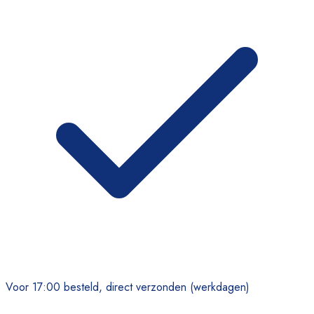
Voor 17:00 besteld, direct verzonden (werkdagen)