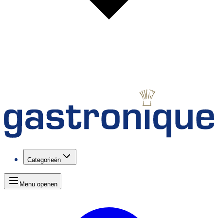
Categorieën
Menu openen