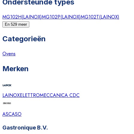
Ondersteunde types
MG102H
(
LAINOX
)
MG102P
(
LAINOX
)
MG102T
(
LAINOX
)
En 529 meer
Categorieën
Ovens
Merken
LAINOX
ELETTROMECCANICA CDC
ASCASO
Gastronique B.V.