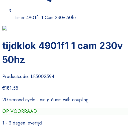
Timer 4901f1 1 Cam 230v 50hz
tijdklok 4901f1 1 cam 230v
50hz
Productcode:
LF5002594
€181,58
20 second cycle - pin ø 6 mm with coupling
OP VOORRAAD
1 - 3 dagen levertijd