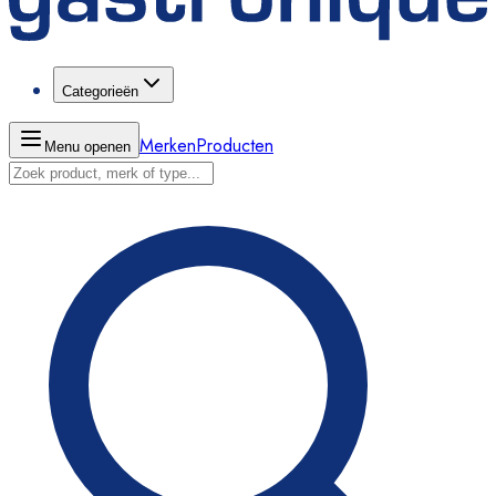
Categorieën
Merken
Producten
Menu openen