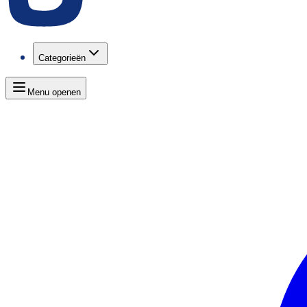
Categorieën
Menu openen