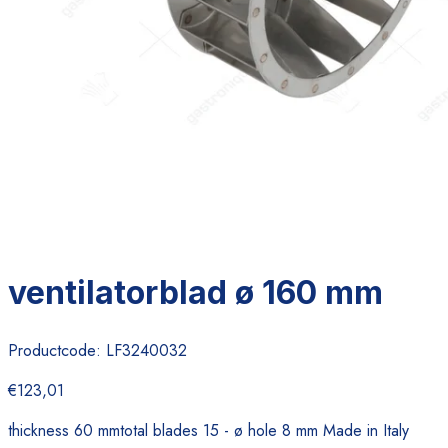
ventilatorblad ø 160 mm
Productcode:
LF3240032
€123,01
thickness 60 mmtotal blades 15 - ø hole 8 mm Made in Italy