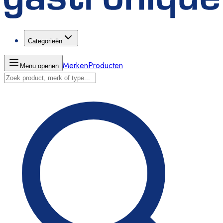
Categorieën
Merken
Producten
Menu openen