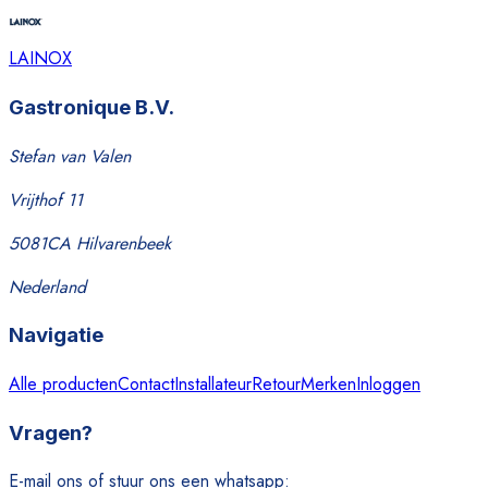
LAINOX
Gastronique B.V.
Stefan van Valen
Vrijthof 11
5081CA Hilvarenbeek
Nederland
Navigatie
Alle producten
Contact
Installateur
Retour
Merken
Inloggen
Vragen?
E-mail ons of stuur ons een whatsapp: