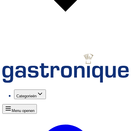
Categorieën
Menu openen