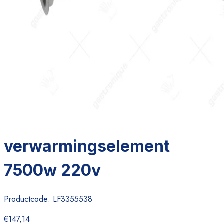
verwarmingselement
7500w 220v
Productcode:
LF3355538
€147,14