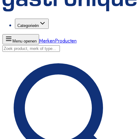
Categorieën
Merken
Producten
Menu openen