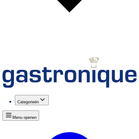
Categorieën
Menu openen