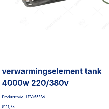
verwarmingselement tank
4000w 220/380v
Productcode:
LF3355386
€111,84