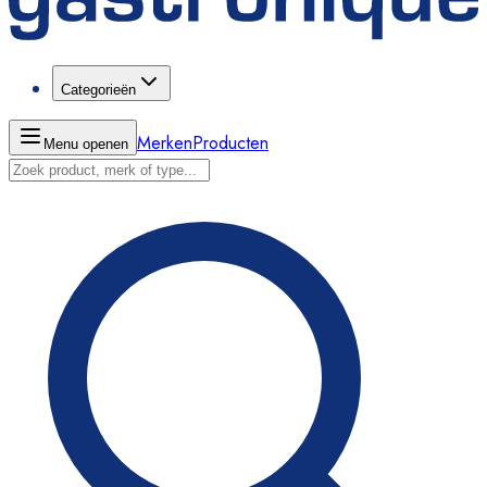
Categorieën
Merken
Producten
Menu openen