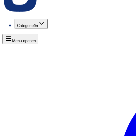
Categorieën
Menu openen