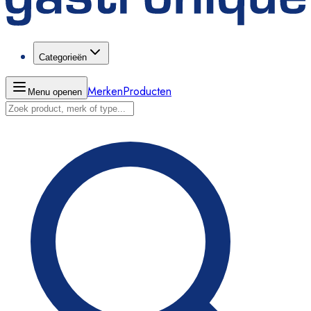
Categorieën
Merken
Producten
Menu openen