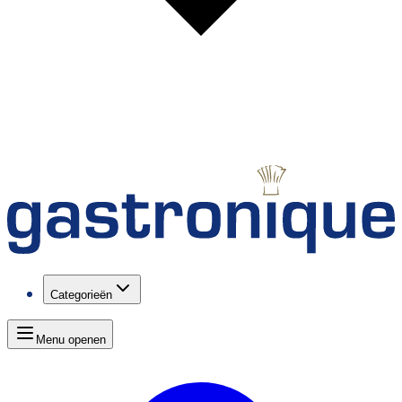
Categorieën
Menu openen