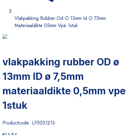
Vlakpakking Rubber Od O 13mm Id O 75mm
Materiaaldikte 05mm Vpe 1stuk
vlakpakking rubber OD ø
13mm ID ø 7,5mm
materiaaldikte 0,5mm vpe
1stuk
Productcode:
LF5031213
€14,84