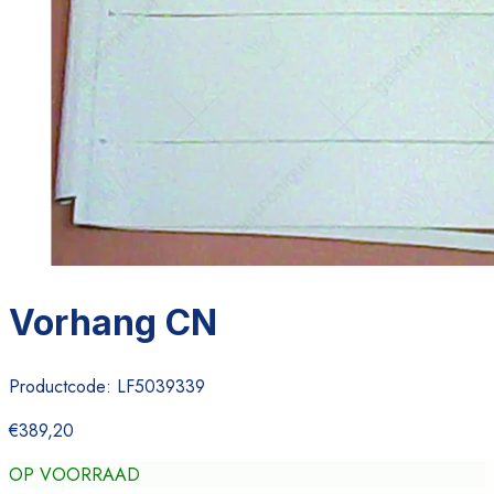
Vorhang CN
Productcode:
LF5039339
€389,20
OP VOORRAAD