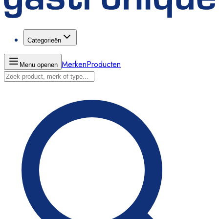
Categorieën
Merken
Producten
Menu openen