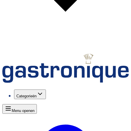
Categorieën
Menu openen