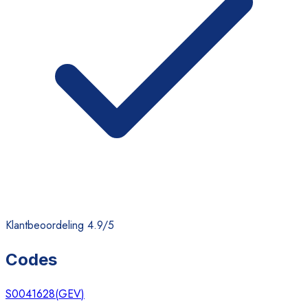
Klantbeoordeling 4.9/5
Codes
S0041628
(
GEV
)