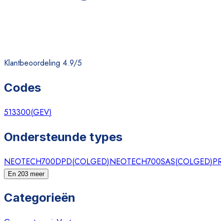
Klantbeoordeling 4.9/5
Codes
513300
(
GEV
)
Ondersteunde types
NEOTECH700DPD
(
COLGED
)
NEOTECH700SAS
(
COLGED
)
P
En 203 meer
Categorieën