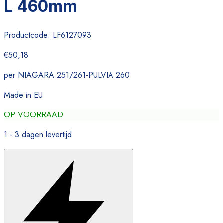
L 460mm
Productcode:
LF6127093
€50,18
per NIAGARA 251/261-PULVIA 260
Made in EU
OP VOORRAAD
1 - 3 dagen levertijd