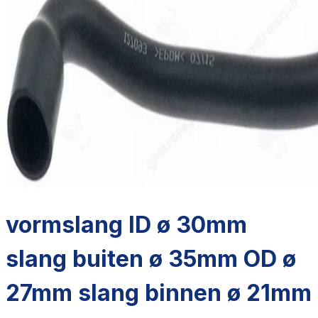
vormslang ID ø 30mm
slang buiten ø 35mm OD ø
27mm slang binnen ø 21mm