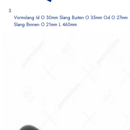
Vormslang Id O 30mm Slang Buiten O 35mm Od O 27mm
Slang Binnen O 21mm L 460mm