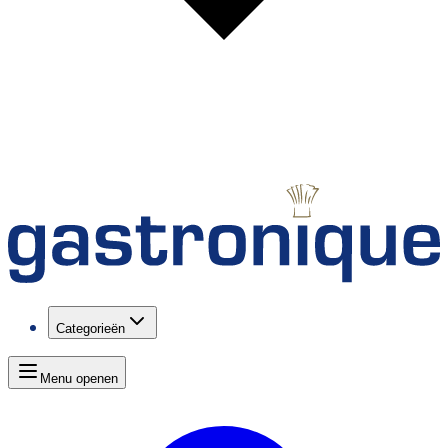
Categorieën
Menu openen