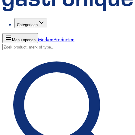
Categorieën
Merken
Producten
Menu openen