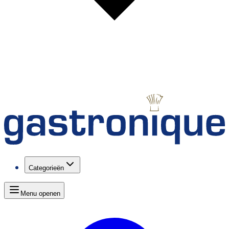
Categorieën
Menu openen