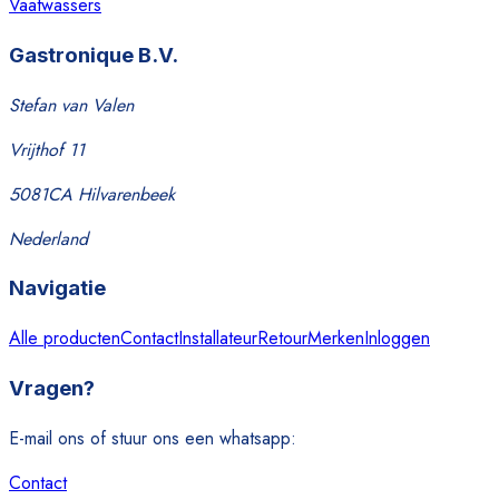
Vaatwassers
Gastronique B.V.
Stefan van Valen
Vrijthof 11
5081CA Hilvarenbeek
Nederland
Navigatie
Alle producten
Contact
Installateur
Retour
Merken
Inloggen
Vragen?
E-mail ons of stuur ons een whatsapp:
Contact