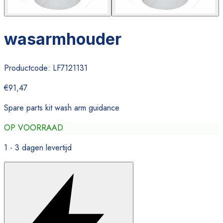
wasarmhouder
Productcode:
LF7121131
€91,47
Spare parts kit wash arm guidance
OP VOORRAAD
1 - 3 dagen levertijd