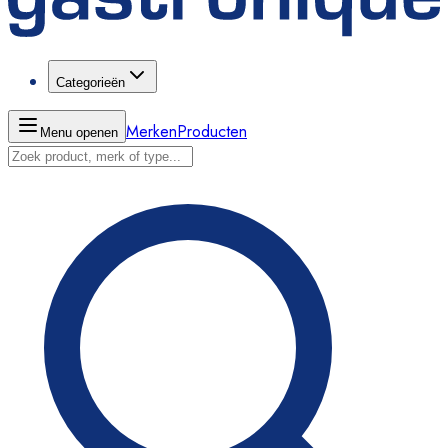
Categorieën
Merken
Producten
Menu openen