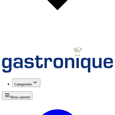
Categorieën
Menu openen