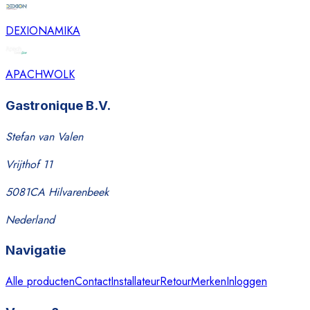
DEXION
AMIKA
APACH
WOLK
Gastronique B.V.
Stefan van Valen
Vrijthof 11
5081CA Hilvarenbeek
Nederland
Navigatie
Alle producten
Contact
Installateur
Retour
Merken
Inloggen