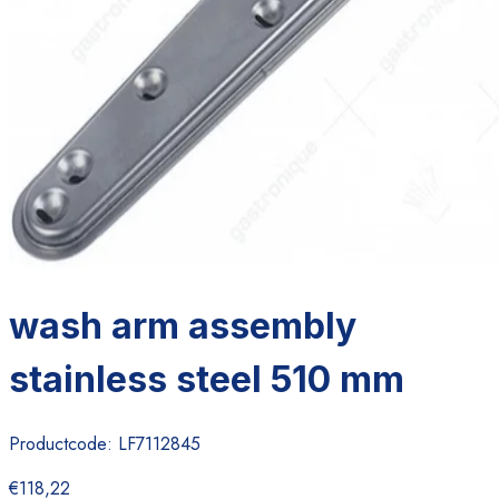
wash arm assembly
stainless steel 510 mm
Productcode:
LF7112845
€118,22