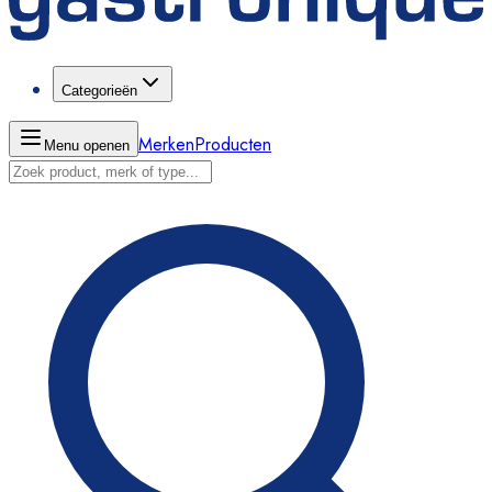
Categorieën
Merken
Producten
Menu openen