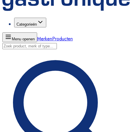
Categorieën
Merken
Producten
Menu openen