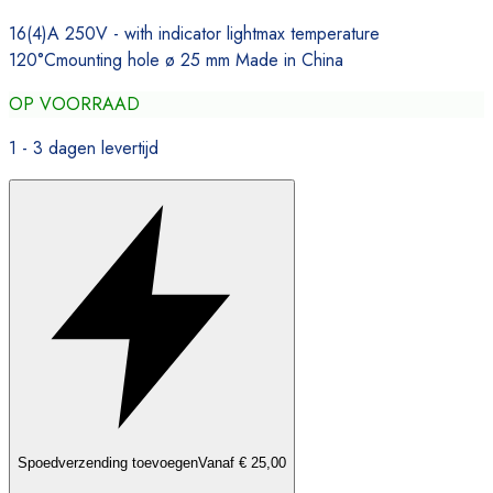
16(4)A 250V - with indicator lightmax temperature
120°Cmounting hole ø 25 mm Made in China
OP VOORRAAD
1 - 3 dagen levertijd
Spoedverzending toevoegen
Vanaf € 25,00