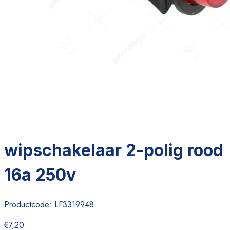
wipschakelaar 2-polig rood
16a 250v
Productcode:
LF3319948
€7,20