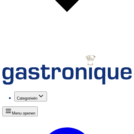
Categorieën
Menu openen