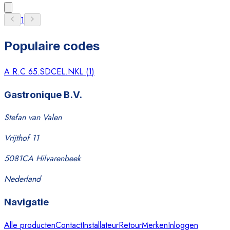
1
Populaire codes
A.R.C 65.SDCEL.NKL
(
1
)
Gastronique B.V.
Stefan van Valen
Vrijthof 11
5081CA Hilvarenbeek
Nederland
Navigatie
Alle producten
Contact
Installateur
Retour
Merken
Inloggen