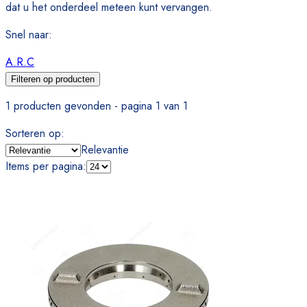
dat u het onderdeel meteen kunt vervangen.
Snel naar
:
A.R.C
Filteren op producten
1 producten gevonden - pagina 1 van 1
Sorteren op
:
Relevantie
Items per pagina
: