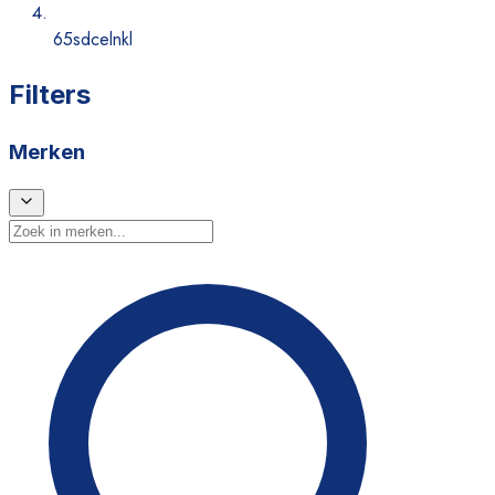
65sdcelnkl
Filters
Merken