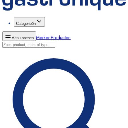
Categorieën
Merken
Producten
Menu openen