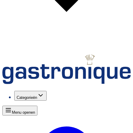
Categorieën
Menu openen