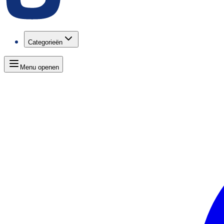
Categorieën
Menu openen