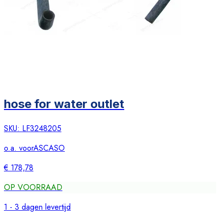
hose for water outlet
SKU:
LF3248205
o.a. voor
ASCASO
€ 178,78
OP VOORRAAD
1 - 3 dagen levertijd