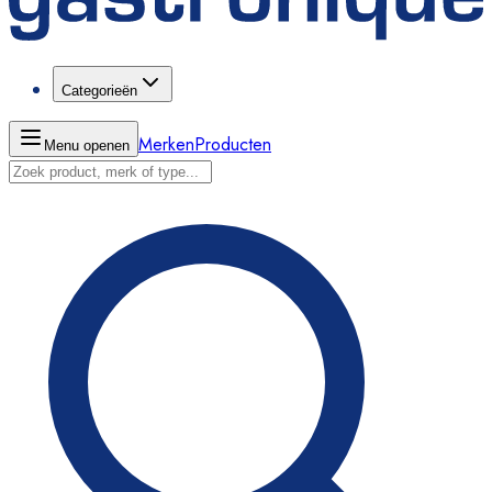
Categorieën
Merken
Producten
Menu openen