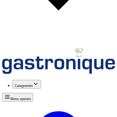
Categorieën
Menu openen