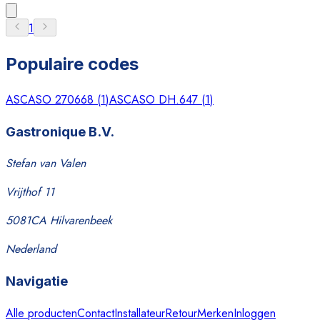
1
Populaire codes
ASCASO 270668
(
1
)
ASCASO DH.647
(
1
)
Gastronique B.V.
Stefan van Valen
Vrijthof 11
5081CA Hilvarenbeek
Nederland
Navigatie
Alle producten
Contact
Installateur
Retour
Merken
Inloggen