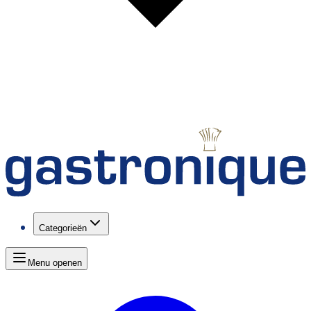
Categorieën
Menu openen