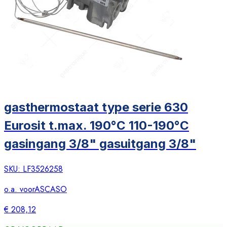
gasthermostaat type serie 630
Eurosit t.max. 190°C 110-190°C
gasingang 3/8" gasuitgang 3/8"
SKU:
LF3526258
o.a. voor
ASCASO
€ 208,12