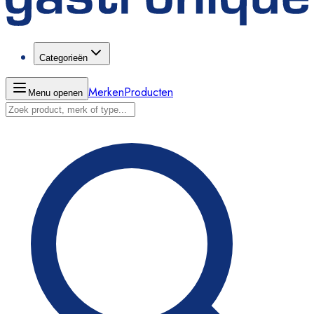
Categorieën
Merken
Producten
Menu openen