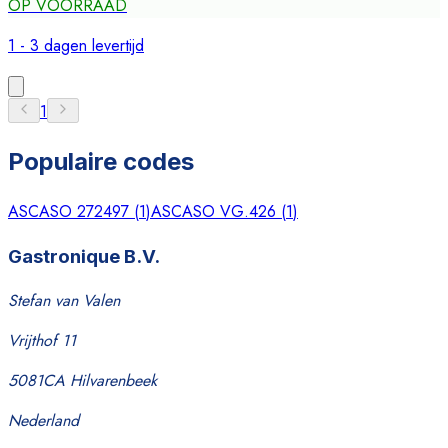
OP VOORRAAD
1 - 3 dagen levertijd
1
Populaire codes
ASCASO 272497
(
1
)
ASCASO VG.426
(
1
)
Gastronique B.V.
Stefan van Valen
Vrijthof 11
5081CA Hilvarenbeek
Nederland