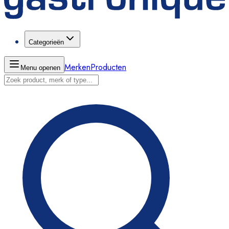
Categorieën
Merken
Producten
Menu openen