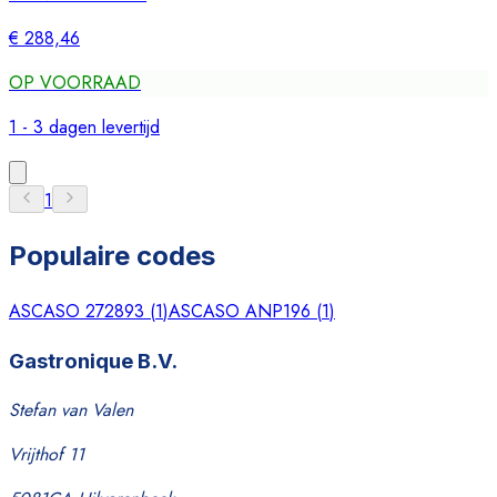
€ 288,46
OP VOORRAAD
1 - 3 dagen levertijd
1
Populaire codes
ASCASO 272893
(
1
)
ASCASO ANP196
(
1
)
Gastronique B.V.
Stefan van Valen
Vrijthof 11