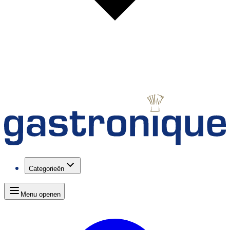
Categorieën
Menu openen