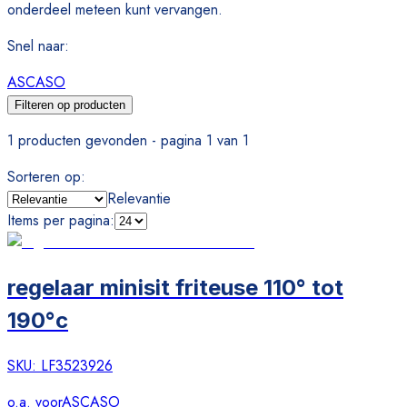
onderdeel meteen kunt vervangen.
Snel naar
:
ASCASO
Filteren op producten
1 producten gevonden - pagina 1 van 1
Sorteren op
:
Relevantie
Items per pagina
:
regelaar minisit friteuse 110° tot
190°c
SKU:
LF3523926
o.a. voor
ASCASO