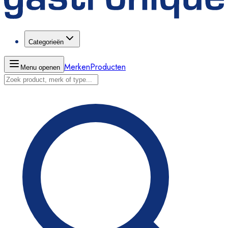
Categorieën
Merken
Producten
Menu openen