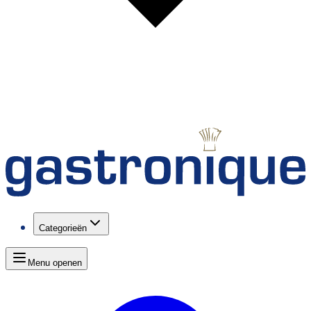
Categorieën
Menu openen