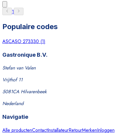
1
Populaire codes
ASCASO 273330
(
1
)
Gastronique B.V.
Stefan van Valen
Vrijthof 11
5081CA Hilvarenbeek
Nederland
Navigatie
Alle producten
Contact
Installateur
Retour
Merken
Inloggen