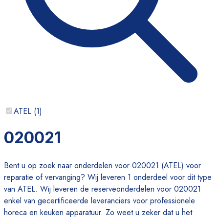
ATEL
(
1
)
020021
Bent u op zoek naar onderdelen voor 020021 (ATEL) voor
reparatie of vervanging? Wij leveren 1 onderdeel voor dit type
van ATEL. Wij leveren de reserveonderdelen voor 020021
enkel van gecertificeerde leveranciers voor professionele
horeca en keuken apparatuur. Zo weet u zeker dat u het