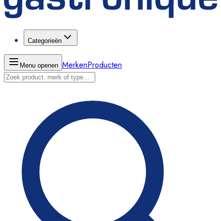
Categorieën
Merken
Producten
Menu openen