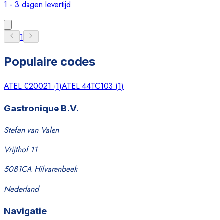
1 - 3 dagen levertijd
1
Populaire codes
ATEL 020021
(
1
)
ATEL 44TC103
(
1
)
Gastronique B.V.
Stefan van Valen
Vrijthof 11
5081CA Hilvarenbeek
Nederland
Navigatie