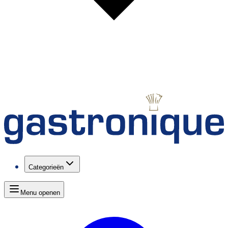
Categorieën
Menu openen