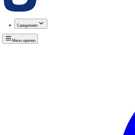
Categorieën
Menu openen