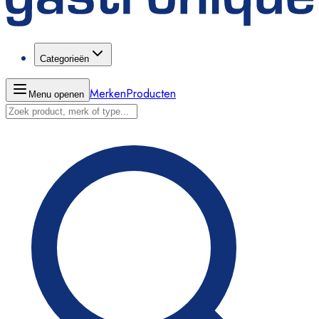
Categorieën
Merken
Producten
Menu openen