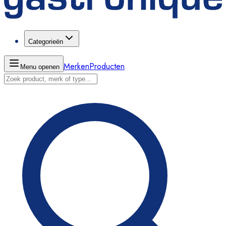
Categorieën
Merken
Producten
Menu openen