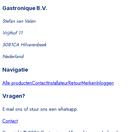
Gastronique B.V.
Stefan van Valen
Vrijthof 11
5081CA Hilvarenbeek
Nederland
Navigatie
Alle producten
Contact
Installateur
Retour
Merken
Inloggen
Vragen?
E-mail ons of stuur ons een whatsapp:
Contact