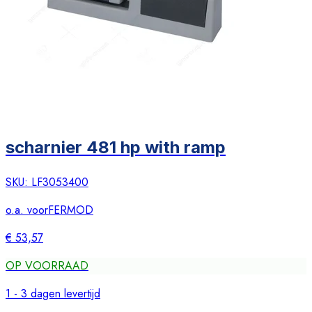
scharnier 481 hp with ramp
SKU:
LF3053400
o.a. voor
FERMOD
€ 53,57
OP VOORRAAD
1 - 3 dagen levertijd