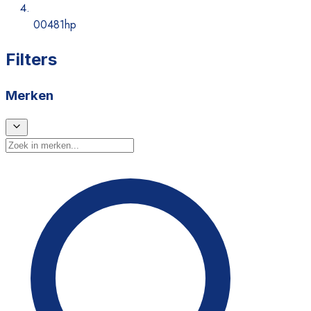
00481hp
Filters
Merken