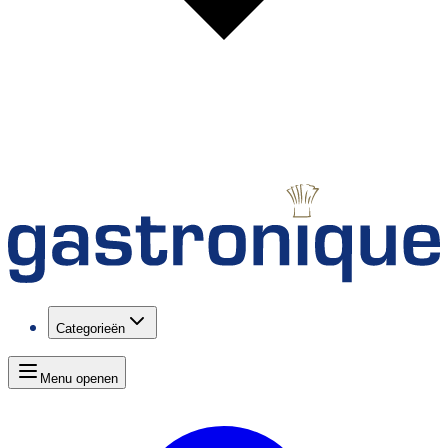
Categorieën
Menu openen