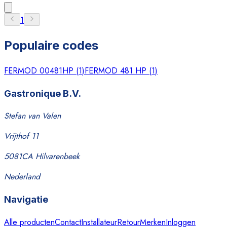
1
Populaire codes
FERMOD 00481HP
(
1
)
FERMOD 481.HP
(
1
)
Gastronique B.V.
Stefan van Valen
Vrijthof 11
5081CA Hilvarenbeek
Nederland
Navigatie
Alle producten
Contact
Installateur
Retour
Merken
Inloggen