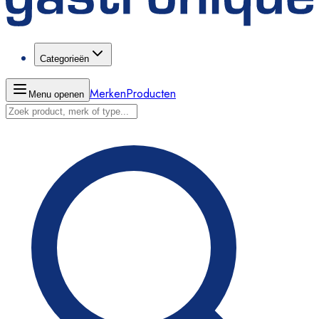
Categorieën
Merken
Producten
Menu openen