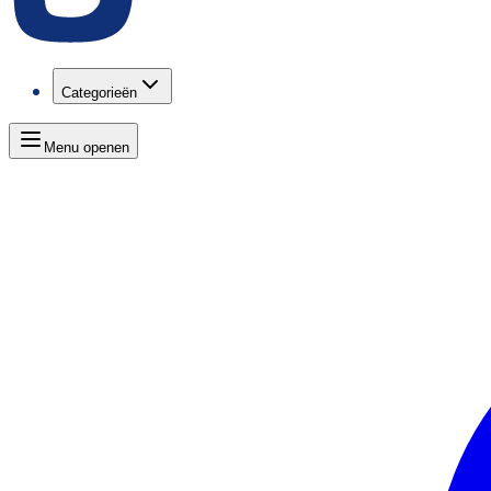
Categorieën
Menu openen