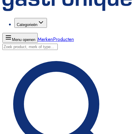
Categorieën
Merken
Producten
Menu openen