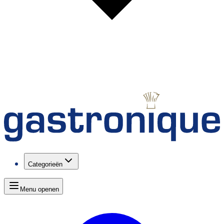
Categorieën
Menu openen