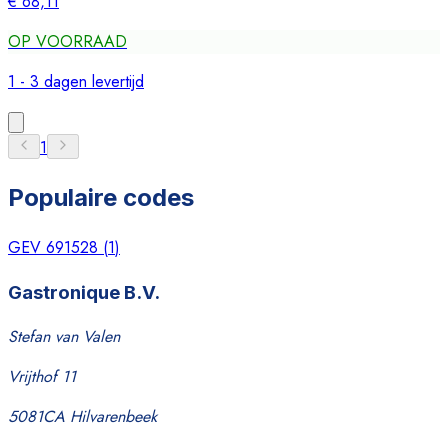
€ 68,11
OP VOORRAAD
1 - 3 dagen levertijd
1
Populaire codes
GEV 691528
(
1
)
Gastronique B.V.
Stefan van Valen
Vrijthof 11
5081CA Hilvarenbeek