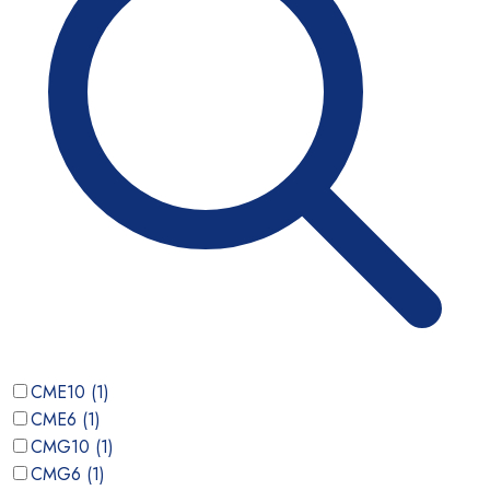
CME10
(
1
)
CME6
(
1
)
CMG10
(
1
)
CMG6
(
1
)