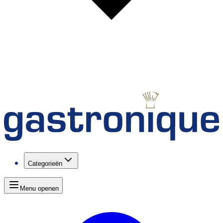
Categorieën
Menu openen