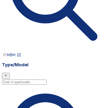
MBM
(
2
)
Type/Model