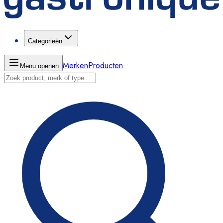
Categorieën
Merken
Producten
Menu openen