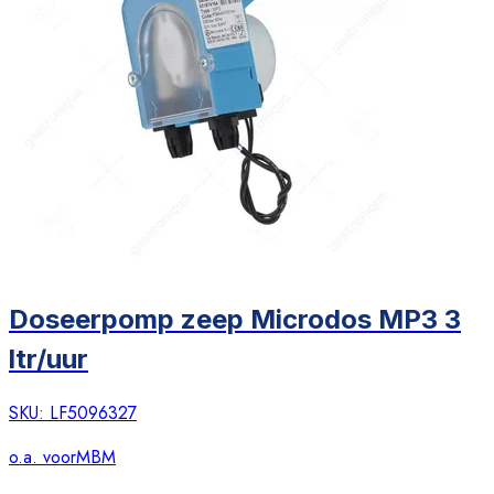
Doseerpomp zeep Microdos MP3 3
ltr/uur
SKU:
LF5096327
o.a. voor
MBM