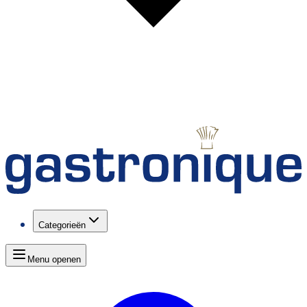
Categorieën
Menu openen