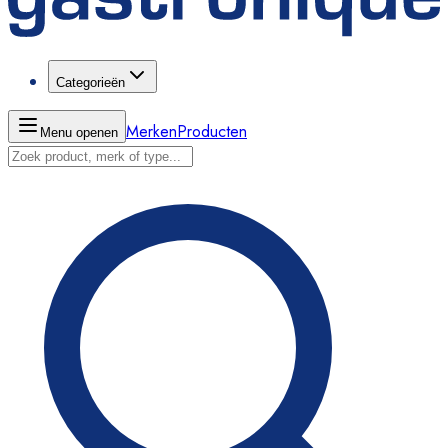
Categorieën
Merken
Producten
Menu openen