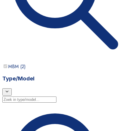
MBM
(
2
)
Type/Model