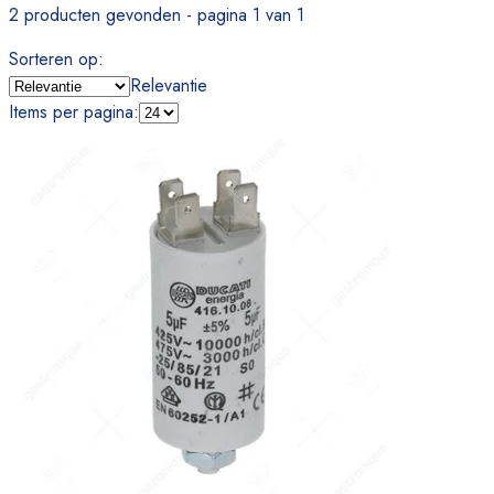
2 producten gevonden - pagina 1 van 1
Sorteren op
:
Relevantie
Items per pagina
: