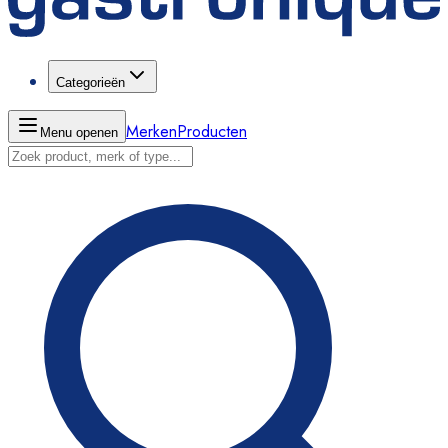
Categorieën
Merken
Producten
Menu openen