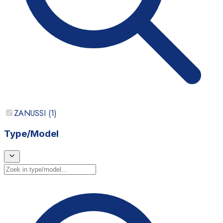
ZANUSSI
(
1
)
Type/Model