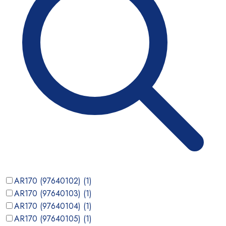
AR170 (97640102)
(
1
)
AR170 (97640103)
(
1
)
AR170 (97640104)
(
1
)
AR170 (97640105)
(
1
)