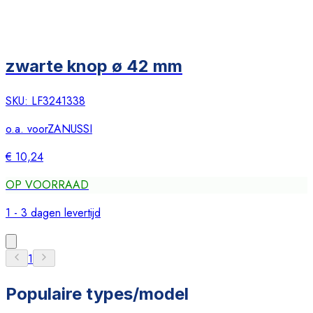
zwarte knop ø 42 mm
SKU:
LF3241338
o.a. voor
ZANUSSI
€ 10,24
OP VOORRAAD
1 - 3 dagen levertijd
1
Populaire types/model