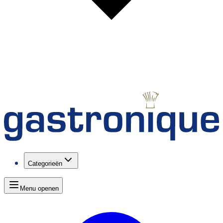
Categorieën
Menu openen