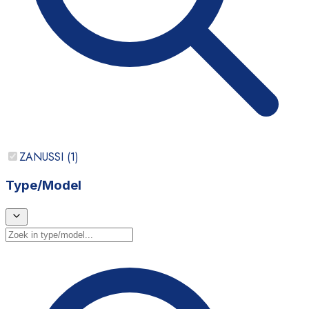
ZANUSSI
(
1
)
Type/Model