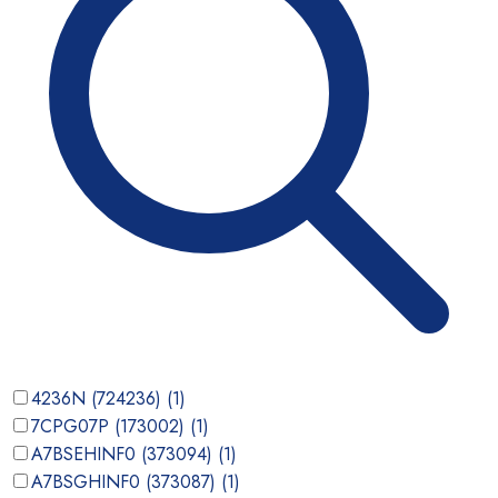
4236N (724236)
(
1
)
7CPG07P (173002)
(
1
)
A7BSEHINF0 (373094)
(
1
)
A7BSGHINF0 (373087)
(
1
)