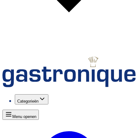
Categorieën
Menu openen