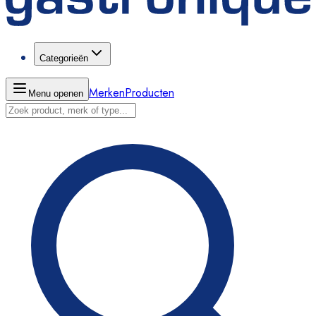
Categorieën
Merken
Producten
Menu openen