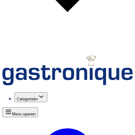
Categorieën
Menu openen