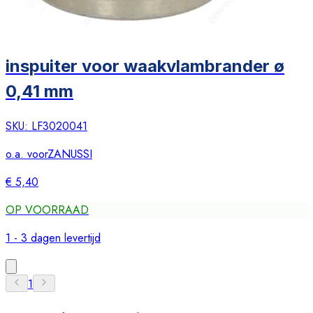
inspuiter voor waakvlambrander ø
0,41 mm
SKU:
LF3020041
o.a. voor
ZANUSSI
€ 5,40
OP VOORRAAD
1 - 3 dagen levertijd
1