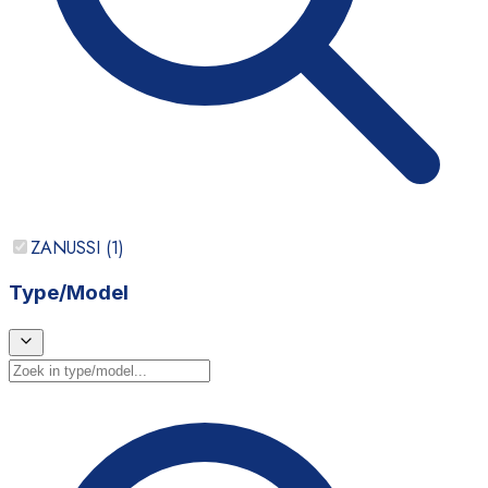
ZANUSSI
(
1
)
Type/Model