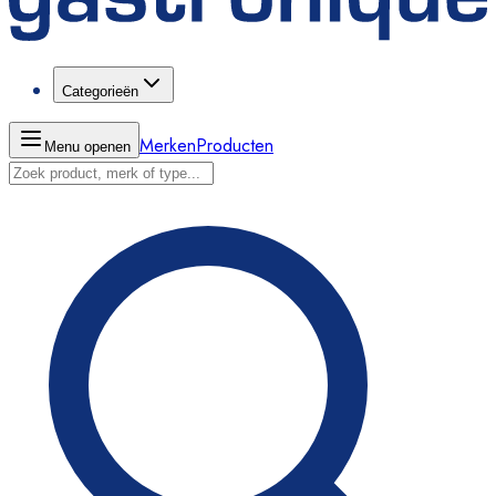
Categorieën
Merken
Producten
Menu openen