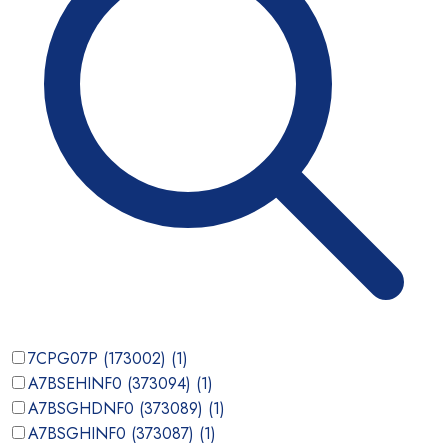
7CPG07P (173002)
(
1
)
A7BSEHINF0 (373094)
(
1
)
A7BSGHDNF0 (373089)
(
1
)
A7BSGHINF0 (373087)
(
1
)