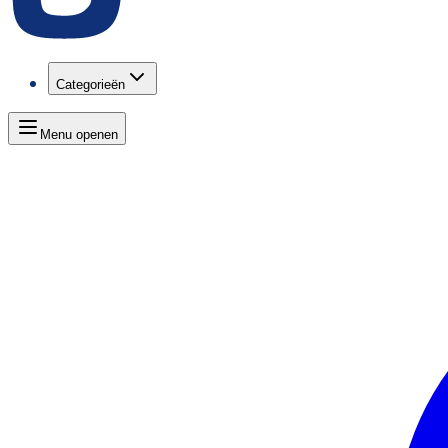
Categorieën
Menu openen