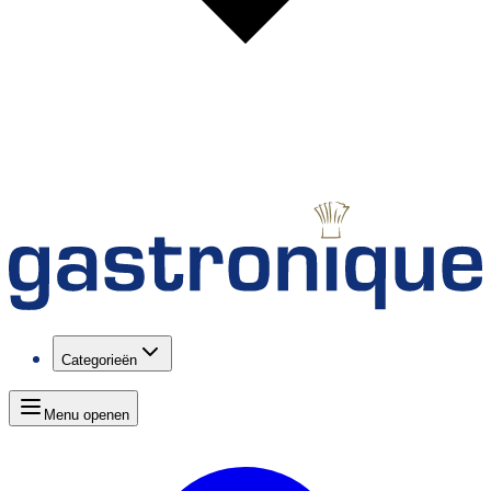
Categorieën
Menu openen