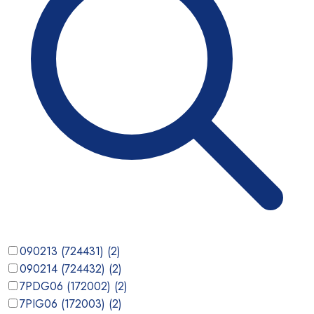
090213 (724431)
(
2
)
090214 (724432)
(
2
)
7PDG06 (172002)
(
2
)
7PIG06 (172003)
(
2
)