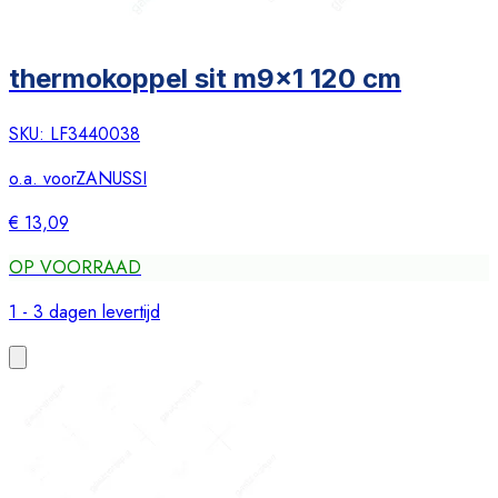
thermokoppel sit m9x1 120 cm
SKU:
LF3440038
o.a. voor
ZANUSSI
€ 13,09
OP VOORRAAD
1 - 3 dagen levertijd