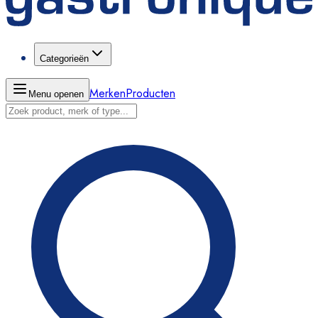
Categorieën
Merken
Producten
Menu openen