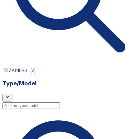
ZANUSSI
(
2
)
Type/Model