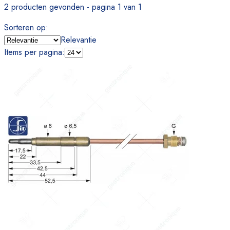
2 producten gevonden - pagina 1 van 1
Sorteren op
:
Relevantie
Items per pagina
: