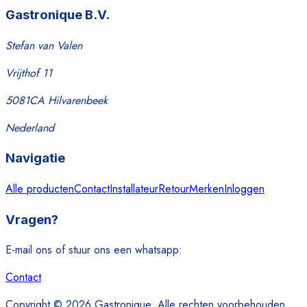
Gastronique B.V.
Stefan van Valen
Vrijthof 11
5081CA Hilvarenbeek
Nederland
Navigatie
Alle producten
Contact
Installateur
Retour
Merken
Inloggen
Vragen?
E-mail ons of stuur ons een whatsapp:
Contact
Copyright © 2026 Gastronique. Alle rechten voorbehouden