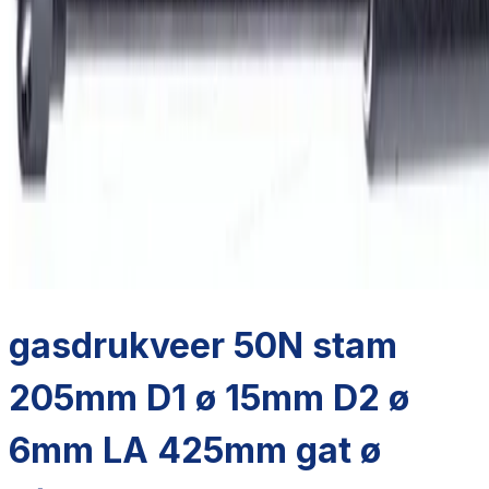
gasdrukveer 50N stam
205mm D1 ø 15mm D2 ø
6mm LA 425mm gat ø