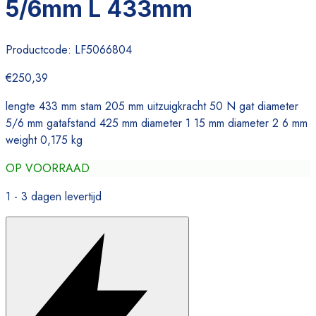
5/6mm L 433mm
Productcode:
LF5066804
€250,39
lengte 433 mm stam 205 mm uitzuigkracht 50 N gat diameter
5/6 mm gatafstand 425 mm diameter 1 15 mm diameter 2 6 mm
weight 0,175 kg
OP VOORRAAD
1 - 3 dagen levertijd