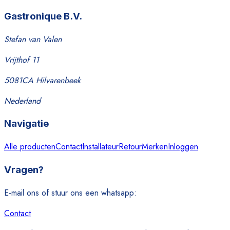
Gastronique B.V.
Stefan van Valen
Vrijthof 11
5081CA Hilvarenbeek
Nederland
Navigatie
Alle producten
Contact
Installateur
Retour
Merken
Inloggen
Vragen?
E-mail ons of stuur ons een whatsapp:
Contact