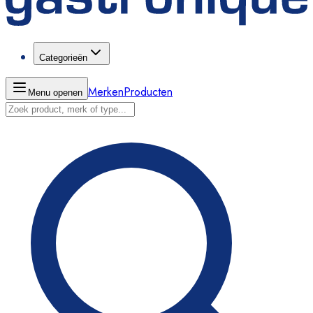
Categorieën
Merken
Producten
Menu openen