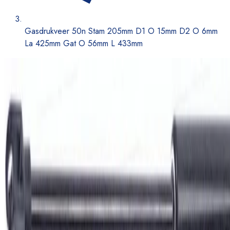
Gasdrukveer 50n Stam 205mm D1 O 15mm D2 O 6mm
La 425mm Gat O 56mm L 433mm