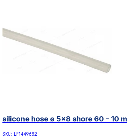
silicone hose ø 5x8 shore 60 - 10 m
SKU:
LF1449682