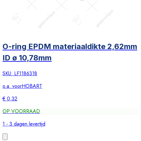
O-ring EPDM materiaaldikte 2,62mm
ID ø 10,78mm
SKU:
LF1186318
o.a. voor
HOBART
€ 0,32
OP VOORRAAD
1 - 3 dagen levertijd