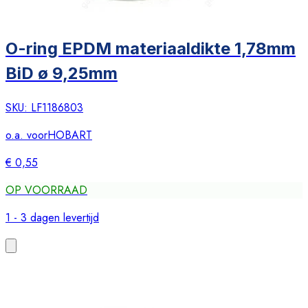
O-ring EPDM materiaaldikte 1,78mm
BiD ø 9,25mm
SKU:
LF1186803
o.a. voor
HOBART
€ 0,55
OP VOORRAAD
1 - 3 dagen levertijd