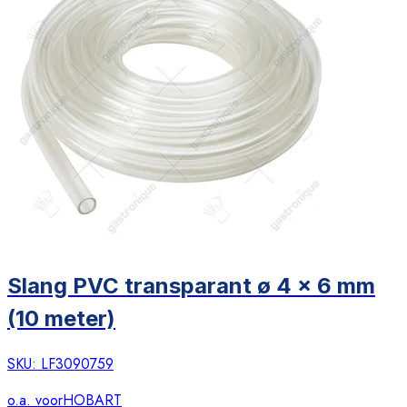
Slang PVC transparant ø 4 x 6 mm
(10 meter)
SKU:
LF3090759
o.a. voor
HOBART