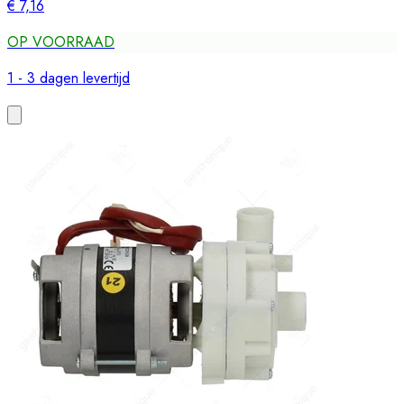
€ 7,16
OP VOORRAAD
1 - 3 dagen levertijd