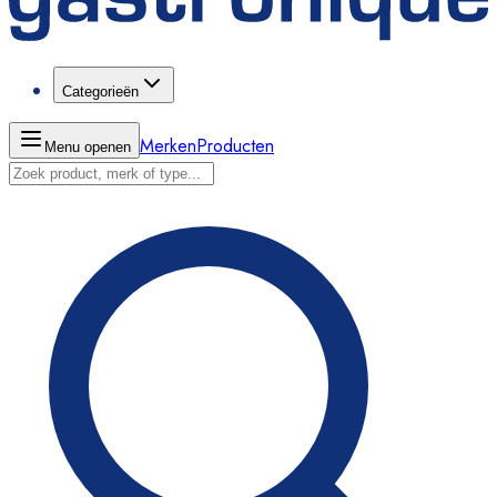
Categorieën
Merken
Producten
Menu openen