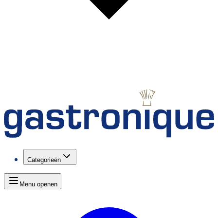
Categorieën
Menu openen