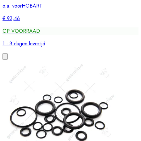
o.a. voor
HOBART
€ 93,46
OP VOORRAAD
1 - 3 dagen levertijd