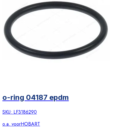
o-ring 04187 epdm
SKU:
LF3186290
o.a. voor
HOBART