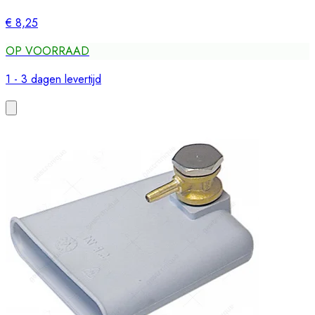
€ 8,25
OP VOORRAAD
1 - 3 dagen levertijd