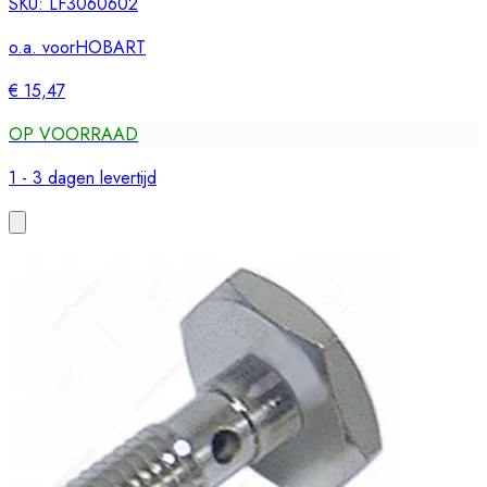
SKU:
LF3060602
o.a. voor
HOBART
€ 15,47
OP VOORRAAD
1 - 3 dagen levertijd