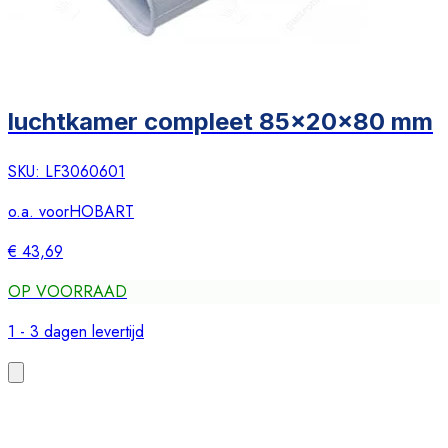
luchtkamer compleet 85x20x80 mm
SKU:
LF3060601
o.a. voor
HOBART
€ 43,69
OP VOORRAAD
1 - 3 dagen levertijd