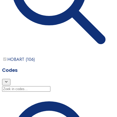
HOBART
(
106
)
Codes