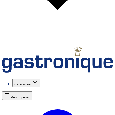
Categorieën
Menu openen