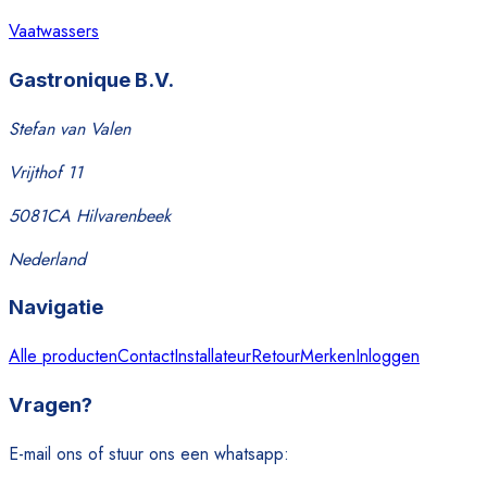
Vaatwassers
Gastronique B.V.
Stefan van Valen
Vrijthof 11
5081CA Hilvarenbeek
Nederland
Navigatie
Alle producten
Contact
Installateur
Retour
Merken
Inloggen
Vragen?
E-mail ons of stuur ons een whatsapp: