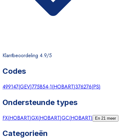
Klantbeoordeling 4.9/5
Codes
499147
(
GEV
)
775854-1
(
HOBART
)
376276
(
PS
)
Ondersteunde types
FX
(
HOBART
)
GX
(
HOBART
)
GC
(
HOBART
)
En 21 meer
Categorieën