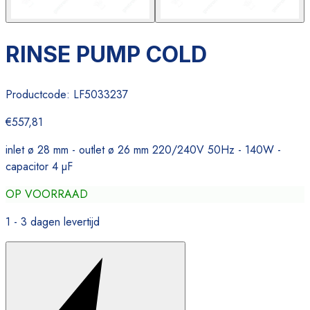
RINSE PUMP COLD
Productcode:
LF5033237
€557,81
inlet ø 28 mm - outlet ø 26 mm 220/240V 50Hz - 140W -
capacitor 4 µF
OP VOORRAAD
1 - 3 dagen levertijd