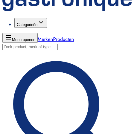
Categorieën
Merken
Producten
Menu openen