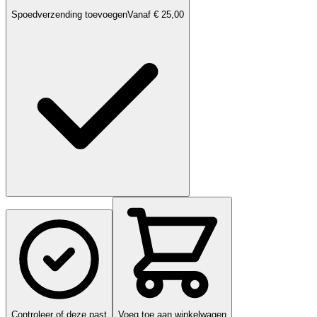
Spoedverzending toevoegen
Vanaf € 25,00
Controleer of deze past
Voeg toe aan winkelwagen