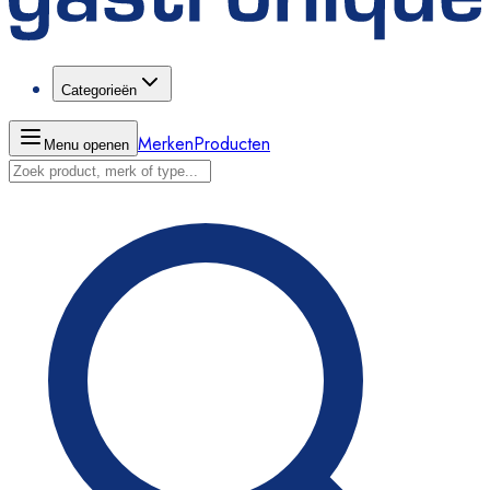
Categorieën
Merken
Producten
Menu openen