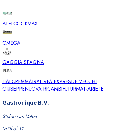
ATEL
COOKMAX
OMEGA
GAGGIA SPAGNA
ITALCREM
MAIRALI
VFA EXPRES
DE VECCHI
GIUSEPPE
NUOVA RICAMBI
FUTURMAT-ARIETE
Gastronique B.V.
Stefan van Valen
Vrijthof 11