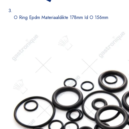
O Ring Epdm Materiaaldikte 178mm Id O 156mm