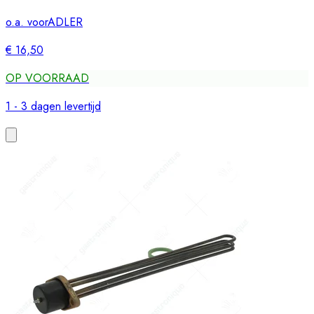
o.a. voor
ADLER
€ 16,50
OP VOORRAAD
1 - 3 dagen levertijd