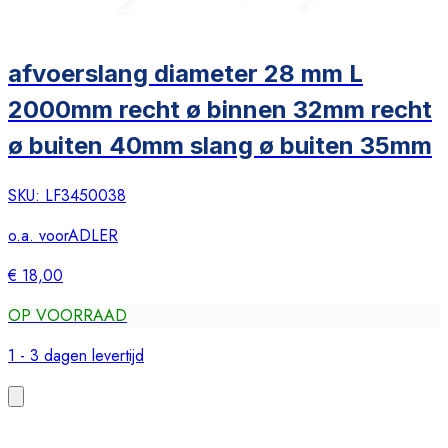
afvoerslang diameter 28 mm L
2000mm recht ø binnen 32mm recht
ø buiten 40mm slang ø buiten 35mm
SKU:
LF3450038
o.a. voor
ADLER
€ 18,00
OP VOORRAAD
1 - 3 dagen levertijd