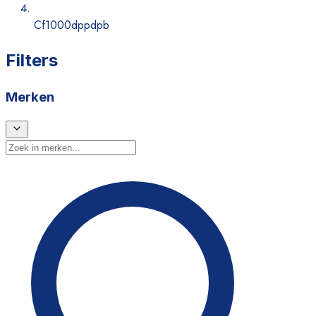
Cf1000dppdpb
Filters
Merken