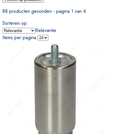
88 producten gevonden - pagina 1 van 4
Sorteren op
:
Relevantie
Items per pagina
: