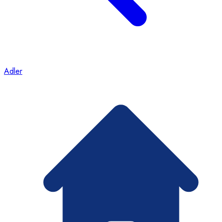
Adler