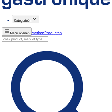
Categorieën
Merken
Producten
Menu openen