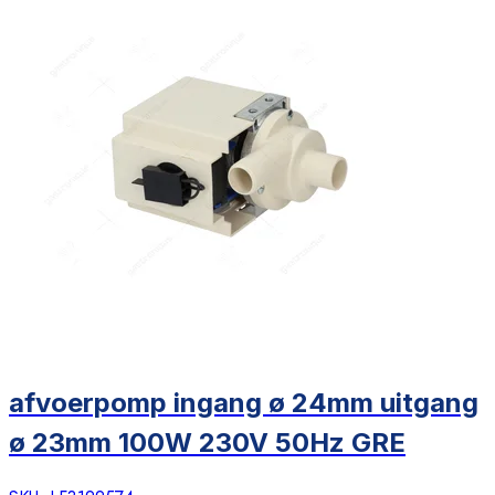
afvoerpomp ingang ø 24mm uitgang
ø 23mm 100W 230V 50Hz GRE