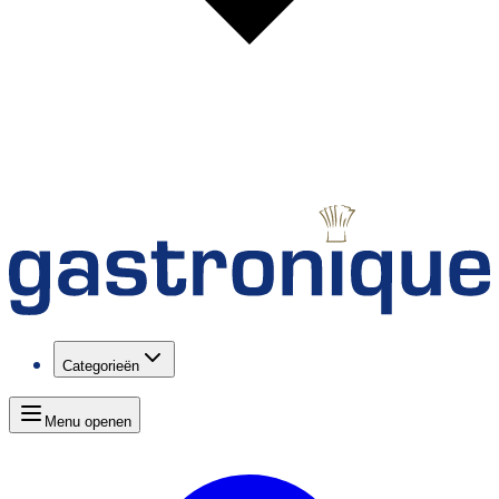
Categorieën
Menu openen