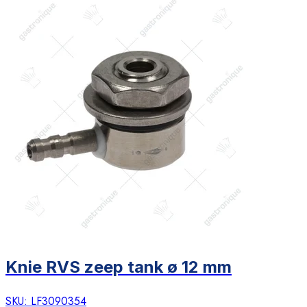
Knie RVS zeep tank ø 12 mm
SKU:
LF3090354