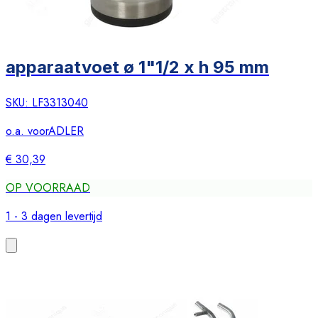
apparaatvoet ø 1"1/2 x h 95 mm
SKU:
LF3313040
o.a. voor
ADLER
€ 30,39
OP VOORRAAD
1 - 3 dagen levertijd