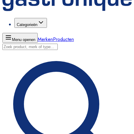
Categorieën
Merken
Producten
Menu openen