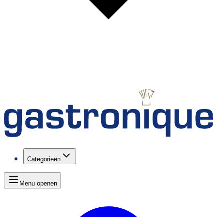
Categorieën
Menu openen