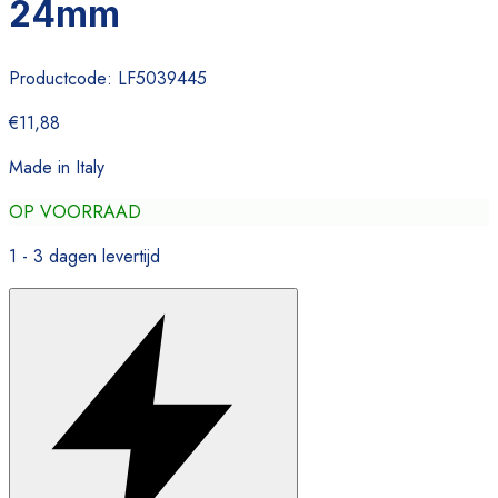
24mm
Productcode:
LF5039445
€11,88
Made in Italy
OP VOORRAAD
1 - 3 dagen levertijd