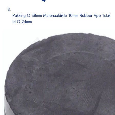
Pakking O 38mm Materiaaldikte 10mm Rubber Vpe 1stuk
Id O 24mm