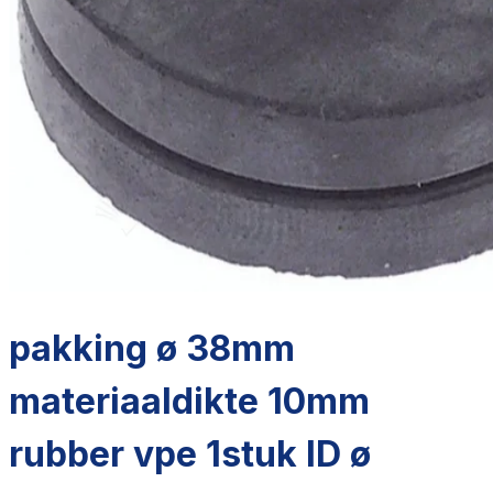
pakking ø 38mm
materiaaldikte 10mm
rubber vpe 1stuk ID ø