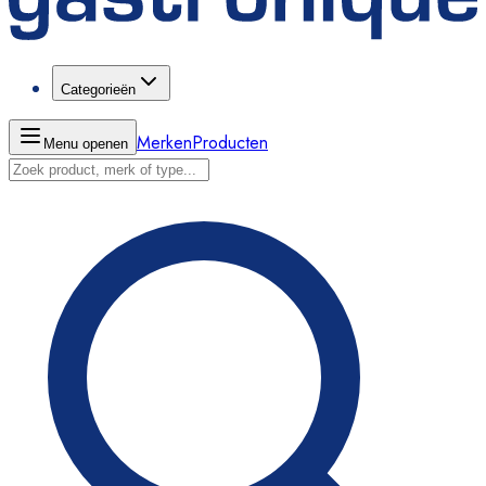
Categorieën
Merken
Producten
Menu openen