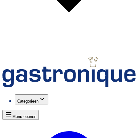
Categorieën
Menu openen