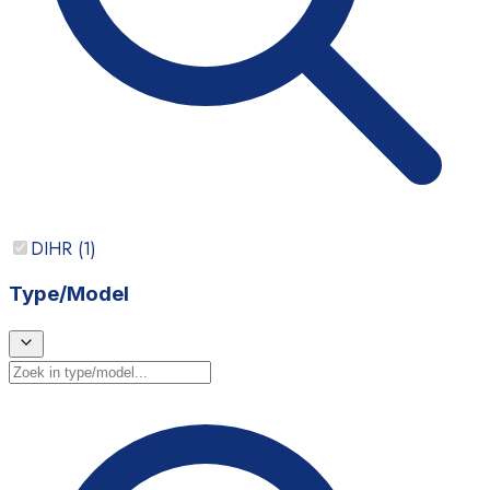
DIHR
(
1
)
Type/Model