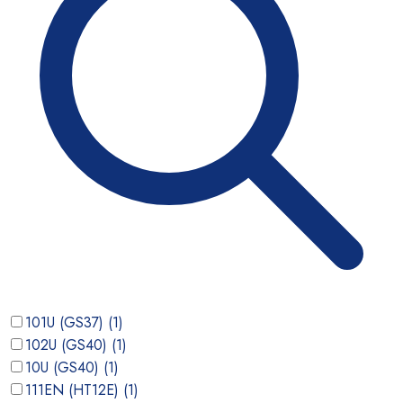
101U (GS37)
(
1
)
102U (GS40)
(
1
)
10U (GS40)
(
1
)
111EN (HT12E)
(
1
)