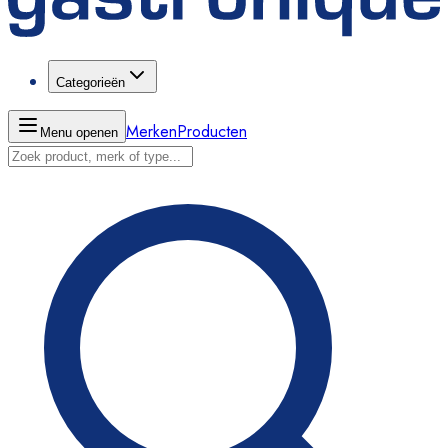
Categorieën
Merken
Producten
Menu openen