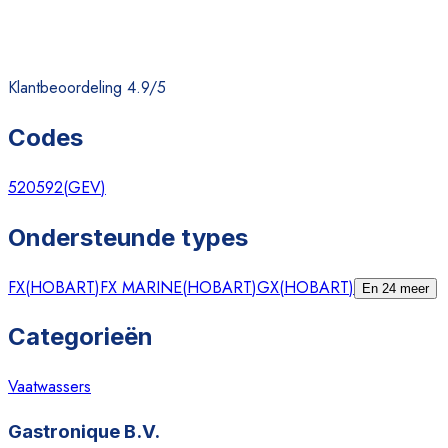
Klantbeoordeling 4.9/5
Codes
520592
(
GEV
)
Ondersteunde types
FX
(
HOBART
)
FX MARINE
(
HOBART
)
GX
(
HOBART
)
En 24 meer
Categorieën
Vaatwassers
Gastronique B.V.