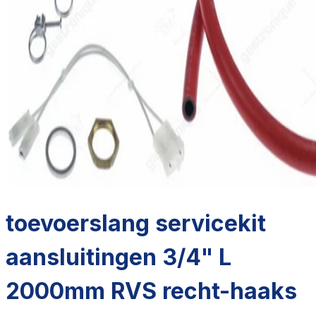
toevoerslang servicekit
aansluitingen 3/4" L
2000mm RVS recht-haaks