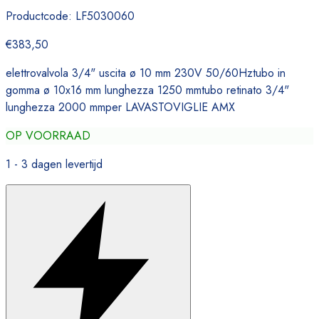
Productcode:
LF5030060
€383,50
elettrovalvola 3/4" uscita ø 10 mm 230V 50/60Hztubo in
gomma ø 10x16 mm lunghezza 1250 mmtubo retinato 3/4"
lunghezza 2000 mmper LAVASTOVIGLIE AMX
OP VOORRAAD
1 - 3 dagen levertijd