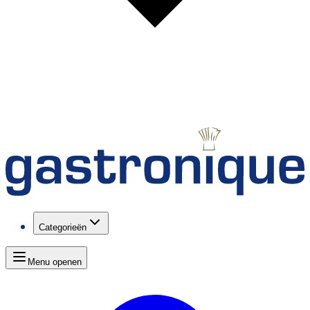
Categorieën
Menu openen