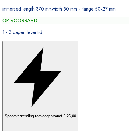
immersed length 370 mmwidth 50 mm - flange 50x27 mm
OP VOORRAAD
1 - 3 dagen levertijd
Spoedverzending toevoegen
Vanaf € 25,00