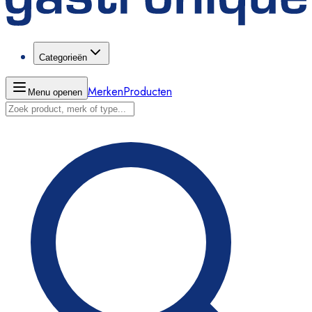
Categorieën
Merken
Producten
Menu openen