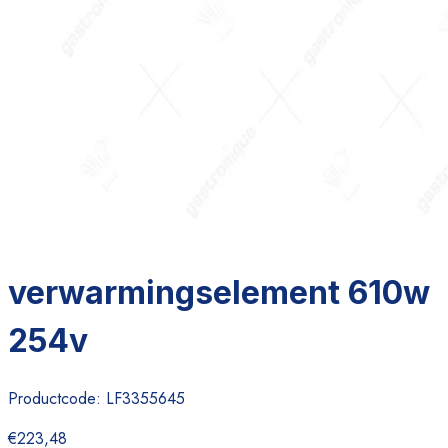
verwarmingselement 610w
254v
Productcode:
LF3355645
€223,48