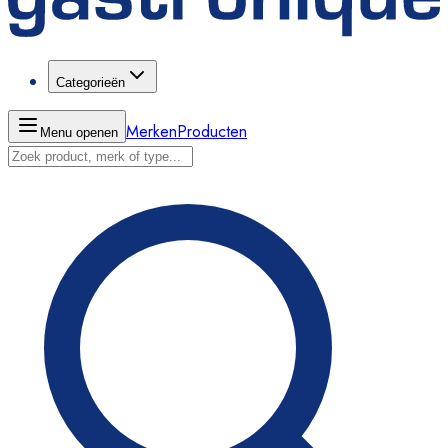
Categorieën
Merken
Producten
Menu openen