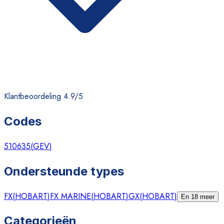
Klantbeoordeling 4.9/5
Codes
510635
(
GEV
)
Ondersteunde types
FX
(
HOBART
)
FX MARINE
(
HOBART
)
GX
(
HOBART
)
En 18 meer
Categorieën