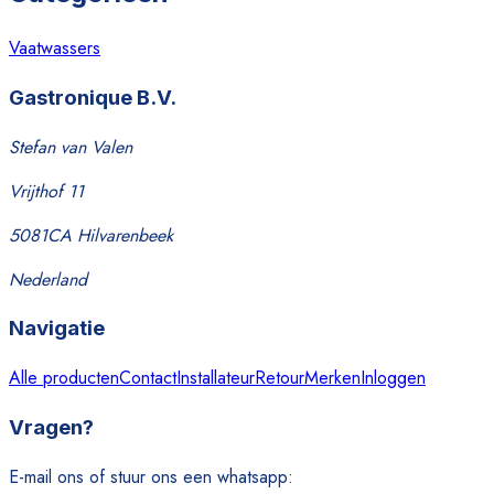
Vaatwassers
Gastronique B.V.
Stefan van Valen
Vrijthof 11
5081CA Hilvarenbeek
Nederland
Navigatie
Alle producten
Contact
Installateur
Retour
Merken
Inloggen
Vragen?
E-mail ons of stuur ons een whatsapp: