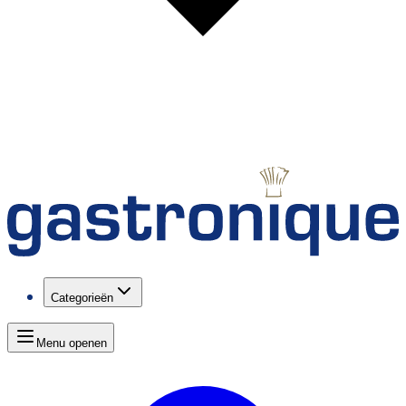
Categorieën
Menu openen