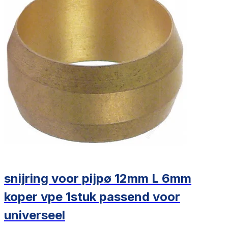
snijring voor pijpø 12mm L 6mm
koper vpe 1stuk passend voor
universeel