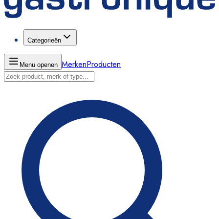
Categorieën
Merken
Producten
Menu openen