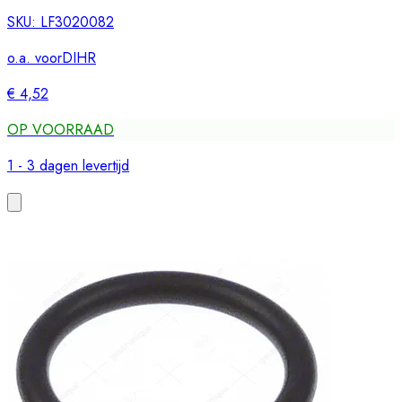
SKU:
LF3020082
o.a. voor
DIHR
€ 4,52
OP VOORRAAD
1 - 3 dagen levertijd