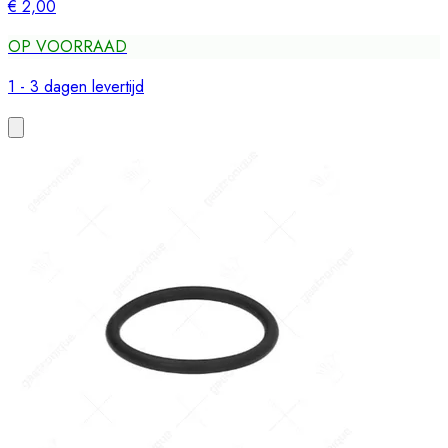
€ 2,00
OP VOORRAAD
1 - 3 dagen levertijd