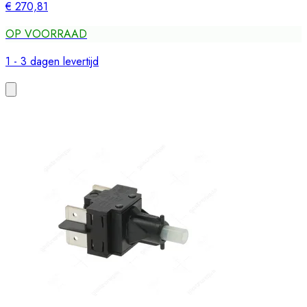
€ 270,81
OP VOORRAAD
1 - 3 dagen levertijd