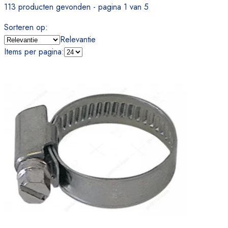
113 producten gevonden - pagina 1 van 5
Sorteren op
:
Relevantie
Items per pagina
: