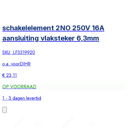
schakelelement 2NO 250V 16A
aansluiting vlaksteker 6,3mm
SKU:
LF3319920
o.a. voor
DIHR
€ 23,11
OP VOORRAAD
1 - 3 dagen levertijd