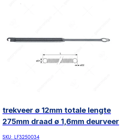
trekveer ø 12mm totale lengte
275mm draad ø 1,6mm deurveer
SKU:
LF3250034