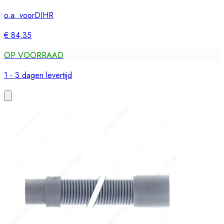
o.a. voor
DIHR
€ 84,35
OP VOORRAAD
1 - 3 dagen levertijd