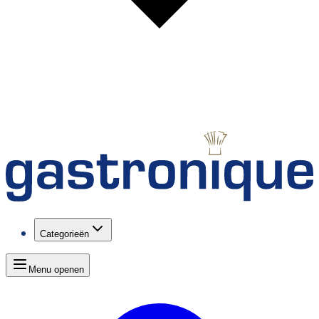
Categorieën
Menu openen