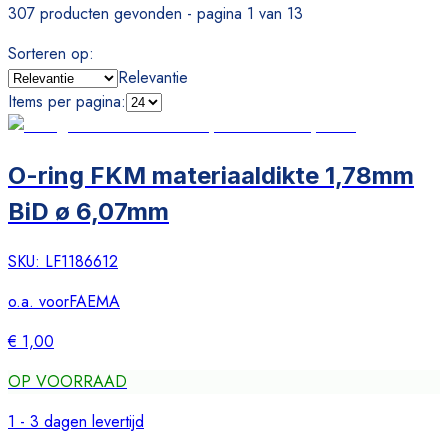
307 producten gevonden - pagina 1 van 13
Sorteren op
:
Relevantie
Items per pagina
:
O-ring FKM materiaaldikte 1,78mm
BiD ø 6,07mm
SKU:
LF1186612
o.a. voor
FAEMA
€ 1,00
OP VOORRAAD
1 - 3 dagen levertijd