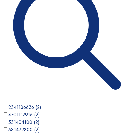
2341136636
(
2
)
4701117916
(
2
)
531404100
(
2
)
531492800
(
2
)