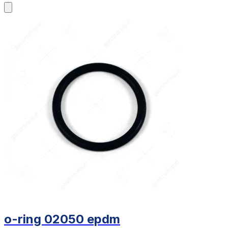
o-ring 02050 epdm