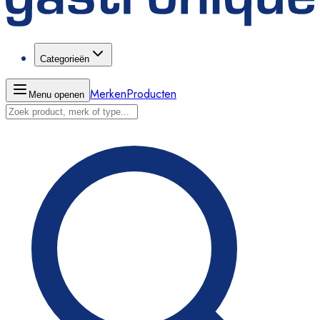
Categorieën
Merken
Producten
Menu openen