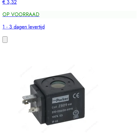
€ 3,32
OP VOORRAAD
1 - 3 dagen levertijd