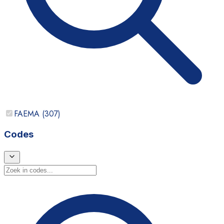
FAEMA
(
307
)
Codes