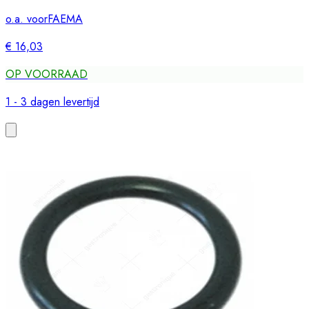
o.a. voor
FAEMA
€ 16,03
OP VOORRAAD
1 - 3 dagen levertijd